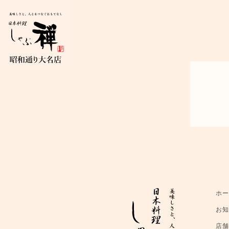
ホ
お
店