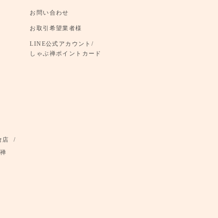
お問い合わせ
お取引希望業者様
LINE公式アカウント/
しゃぶ禅ポイントカード
倉店
禅