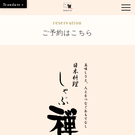
Translate »
reservation
お知らせ
ご予約はこちら
お品書き
くつろぎのお部屋
店舗情報
ご優待
ブランドトップ
ご予約はこちら