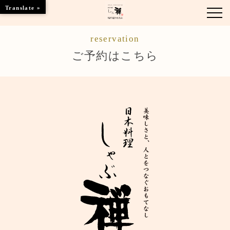
Translate »
reservation
お知らせ
ご予約はこちら
お品書き
くつろぎのお部屋
店舗情報
ご優待
ブランドトップ
ご予約はこちら