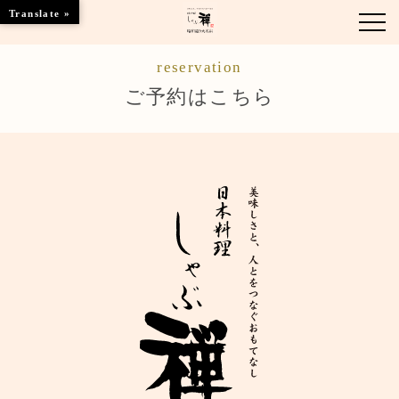
Translate »
reservation
お知らせ
ご予約はこちら
お品書き
くつろぎのお部屋
店舗情報
ご優待
ブランドトップ
ご予約はこちら