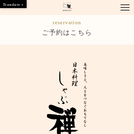
Translate »
reservation
お知らせ
ご予約はこちら
お品書き
くつろぎのお部屋
店舗情報
ご優待
ブランドトップ
ご予約はこちら