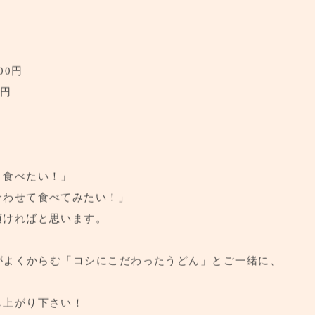
00円
0円
リ食べたい！」
合わせて食べてみたい！」
頂ければと思います。
がよくからむ「コシにこだわったうどん」とご一緒に、
、
し上がり下さい！