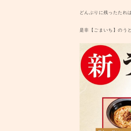
どんぶりに残ったたれ
是非【ごまいち】のう