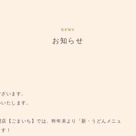
お知らせ
news
お知らせ
お品書き
ブランドトップ
店舗情報
ございます。
いいたします。
門店【ごまいち】では、昨年末より「新・うどんメニュ
ます！