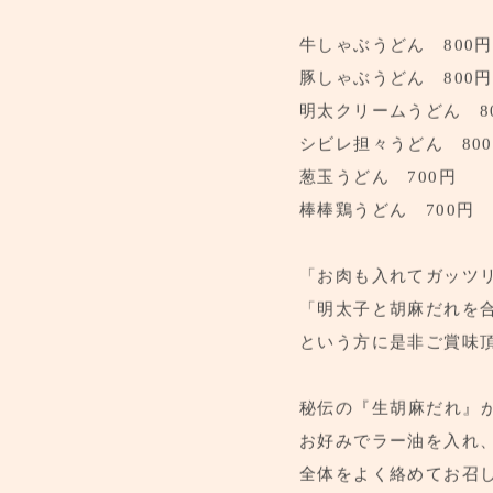
牛しゃぶうどん 800円
豚しゃぶうどん 800円
明太クリームうどん 8
シビレ担々うどん 80
葱玉うどん 700円
棒棒鶏うどん 700円
「お肉も入れてガッツ
「明太子と胡麻だれを
という方に是非ご賞味
秘伝の『生胡麻だれ』
お好みでラー油を入れ
全体をよく絡めてお召