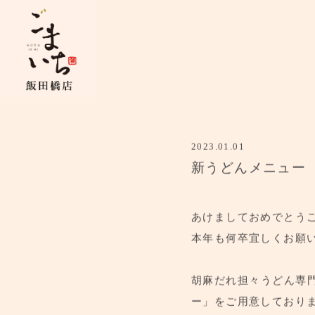
2023.01.01
新うどんメニュー
あけましておめでとう
本年も何卒宜しくお願
胡麻だれ担々うどん専
ー」をご用意しており