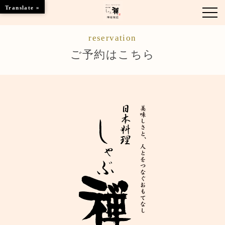
Translate »
reservation
お知らせ
ご予約はこちら
お品書き
くつろぎのお部屋
ご優待
店舗情報
ブランドトップ
ご予約はこちら