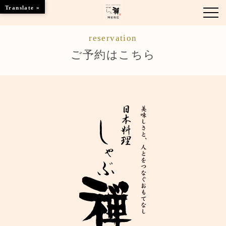
Translate »
reservation
お知らせ
ご予約はこちら
お品書き
くつろぎのお部屋
ご優待
店舗情報
ブランドトップ
ご予約はこちら