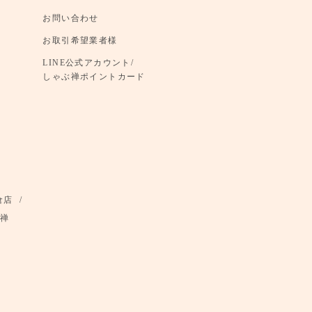
お問い合わせ
お取引希望業者様
LINE公式アカウント/
しゃぶ禅ポイントカード
倉店
禅