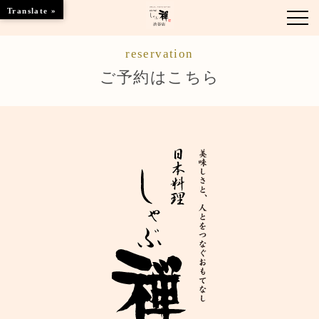
Translate »
reservation
お知らせ
ご予約はこちら
お品書き
くつろぎのお部屋
店舗情報
ご優待
ブランドトップ
ご予約はこちら