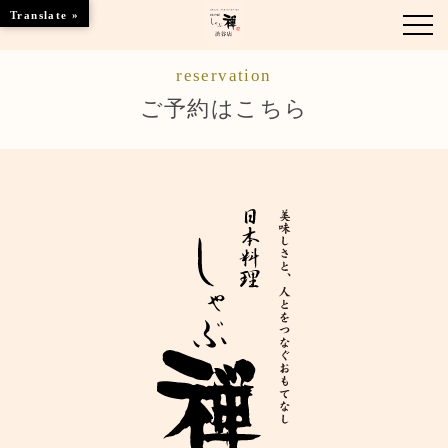
Translate »
reservation
お知らせ
ご予約はこちら
お品書き
くつろぎのお部屋
店舗情報
ご優待
ブランドトップ
ご予約はこちら