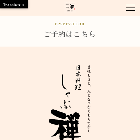
Translate »
reservation
お知らせ
ご予約はこちら
お品書き
くつろぎのお部屋
店舗情報
ご優待
ブランドトップ
ご予約はこちら