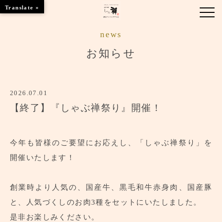
Translate »
news
お知らせ
お知らせ
お品書き
2026.07.01
くつろぎのお部屋
【終了】『しゃぶ禅祭り』開催！
店舗情報
ブランドトップ
今年も皆様のご要望にお応えし、「しゃぶ禅祭り」を
開催いたします！
ご予約はこちら
創業時より人気の、国産牛、黒毛和牛赤身肉、国産豚
と、人気づくしのお肉3種をセットにいたしました。
是非お楽しみください。