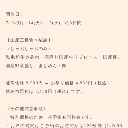
開催日：
7/13(月)・14(火)・15(水) の3日間
【国産三種食べ放題】
（しゃぶしゃぶのみ）
黒毛和牛赤身肉・霜降り国産牛リブロース・国産豚、
国産野菜盛り、きしめん・餅
通常価格 9,900円 → お祭り価格 4,950円（税込）
飲み放題付は 7,150円（税込）です。
《その他注意事項》
・特別価格のため、小学生も同料金です。
・お席の時間はご予約のお時間から120分制（L.O 90