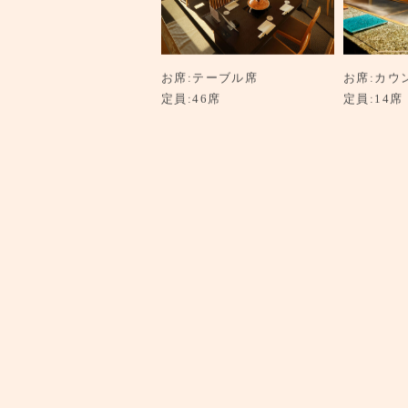
お席
テーブル席
お席
カウ
定員
46席
定員
14席