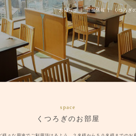
お知らせ
店舗情報
くつろぎ
お知らせ
お品書き
くつろぎのお部屋
店舗情報
ブランドトップ
ご予約はこちら
space
くつろぎのお部屋