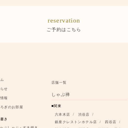
reservation
ご予約はこちら
ーム
店舗一覧
知らせ
しゃぶ禅
舗情報
関東
つろぎのお部屋
六本木店
渋谷店
品書き
銀座クレストンホテル店
四谷店