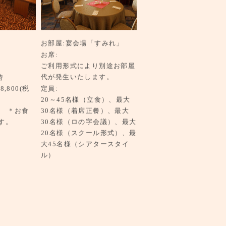
ら
お部屋
宴会場「すみれ」
お席
ご利用形式により別途お部屋
代が発生いたします。
時
800(税
定員
20～45名様（立食）、最大
) ＊お食
30名様（着席正餐）、最大
す。
30名様（ロの字会議）、最大
20名様（スクール形式）、最
大45名様（シアタースタイ
ル）