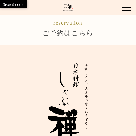
Translate »
reservation
お知らせ
ご予約はこちら
お品書き
くつろぎのお部屋
店舗情報
ブランドトップ
ご予約はこちら