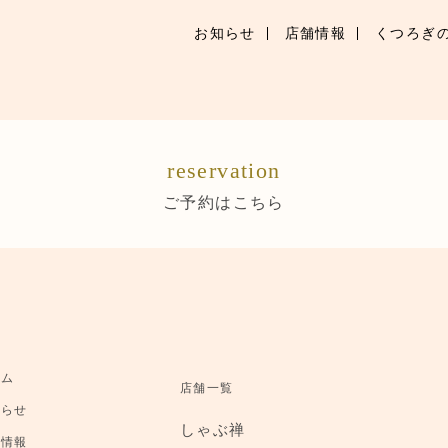
お知らせ
店舗情報
くつろぎ
お知らせ
お品書き
reservation
くつろぎのお部屋
ご予約はこちら
店舗情報
ブランドトップ
ご予約はこちら
ーム
店舗一覧
知らせ
しゃぶ禅
舗情報