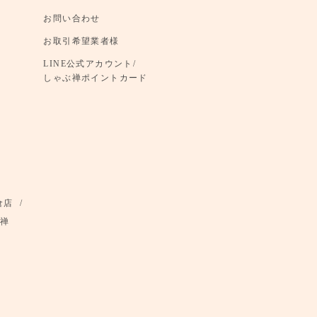
お問い合わせ
お取引希望業者様
LINE公式アカウント/
しゃぶ禅ポイントカード
倉店
禅