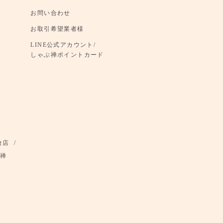
お問い合わせ
お取引希望業者様
LINE公式アカウント/
しゃぶ禅ポイントカード
倉店
禅