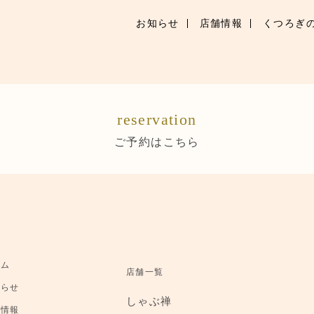
お知らせ
店舗情報
くつろぎ
お知らせ
お品書き
reservation
くつろぎのお部屋
ご予約はこちら
店舗情報
ブランドトップ
ご予約はこちら
ーム
店舗一覧
知らせ
しゃぶ禅
舗情報