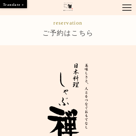
Translate »
reservation
お知らせ
ご予約はこちら
お品書き
くつろぎのお部屋
店舗情報
ブランドトップ
ご予約はこちら