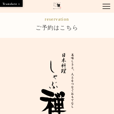
Translate »
reservation
お知らせ
ご予約はこちら
お品書き
くつろぎのお部屋
店舗情報
ブランドトップ
ご予約はこちら