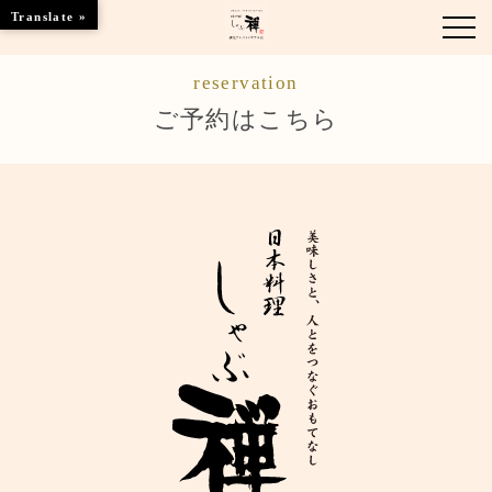
Translate »
reservation
お知らせ
ご予約はこちら
お品書き
くつろぎのお部屋
店舗情報
ブランドトップ
ご予約はこちら