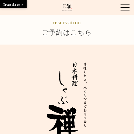
Translate »
reservation
お知らせ
ご予約はこちら
お品書き
くつろぎのお部屋
店舗情報
ブランドトップ
ご予約はこちら