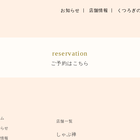
お知らせ
店舗情報
くつろぎ
お知らせ
お品書き
reservation
くつろぎのお部屋
ご予約はこちら
店舗情報
ブランドトップ
ご予約はこちら
ーム
店舗一覧
知らせ
しゃぶ禅
舗情報