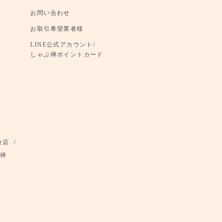
お問い合わせ
お取引希望業者様
LINE公式アカウント/
しゃぶ禅ポイントカード
倉店
禅