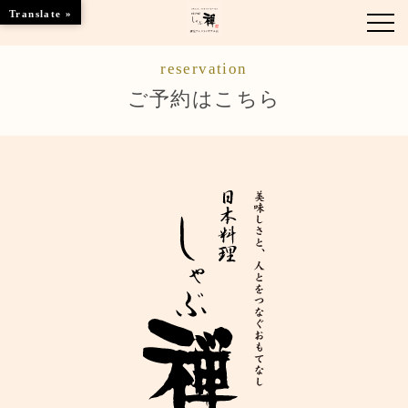
Translate »
reservation
お知らせ
ご予約はこちら
お品書き
くつろぎのお部屋
店舗情報
ブランドトップ
ご予約はこちら