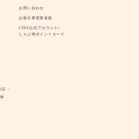
お問い合わせ
お取引希望業者様
LINE公式アカウント/
しゃぶ禅ポイントカード
倉店
禅