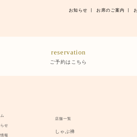
お知らせ
お席のご案内
お知らせ
お席のご案内
reservation
お品書き
ご予約はこちら
ブランドトップ
店舗情報
ご予約はこちら
ーム
店舗一覧
知らせ
しゃぶ禅
舗情報