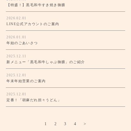
【特盛！】黒毛和牛すき焼き御膳
2026.02.01
LINE公式アカウントのご案内
2026.01.01
年始のごあいさつ
2025.12.11
新メニュー「黒毛和牛しゃぶ御膳」のご紹介
2025.12.01
年末年始営業のご案内
2025.12.01
定番！「胡麻だれ担々うどん」
1
2
3
4
>