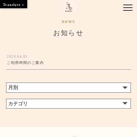
Translate »
news
お知らせ
お知らせ
お席のご案内
2024.04.01
お品書き
ご利用時間のご案内
ブランドトップ
店舗情報
ご予約はこちら