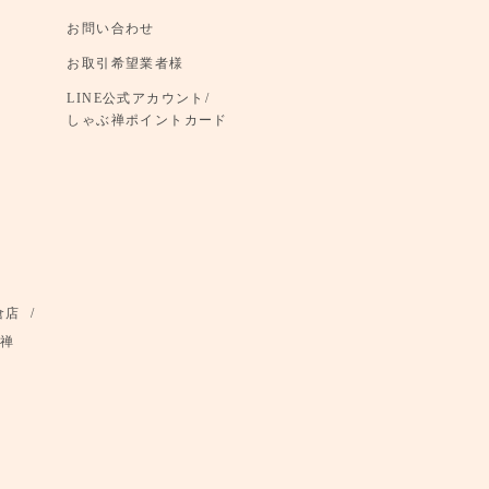
お問い合わせ
お取引希望業者様
LINE公式アカウント/
しゃぶ禅ポイントカード
倉店
禅