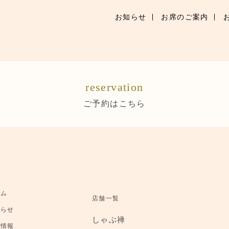
お知らせ
お席のご案内
お知らせ
お席のご案内
reservation
お品書き
ご予約はこちら
ブランドトップ
店舗情報
ご予約はこちら
ーム
店舗一覧
知らせ
しゃぶ禅
舗情報