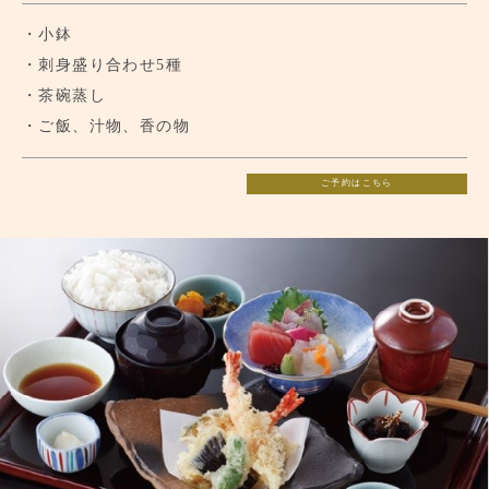
・小鉢
・刺身盛り合わせ5種
・茶碗蒸し
・ご飯、汁物、香の物
ご予約はこちら