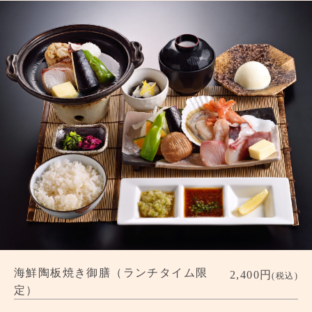
海鮮陶板焼き御膳（ランチタイム限
2,400円
(税込)
定）