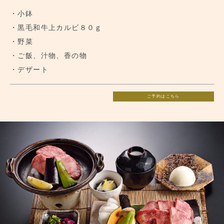
・小鉢
・黒毛和牛上カルビ８０ｇ
・野菜
・ご飯、汁物、香の物
・デザート
ご予約はこちら