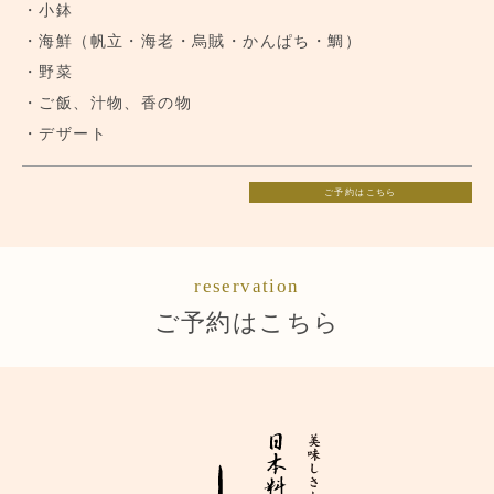
・小鉢
・海鮮（帆立・海老・烏賊・かんぱち・鯛）
・野菜
・ご飯、汁物、香の物
・デザート
ご予約はこちら
reservation
ご予約はこちら