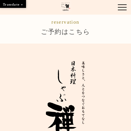
Translate »
reservation
お知らせ
ご予約はこちら
お品書き
くつろぎのお部屋
店舗情報
ご優待
ブランドトップ
ご予約はこちら