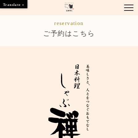
Translate »
reservation
お知らせ
ご予約はこちら
お品書き
くつろぎのお部屋
店舗情報
ご優待
ブランドトップ
ご予約はこちら