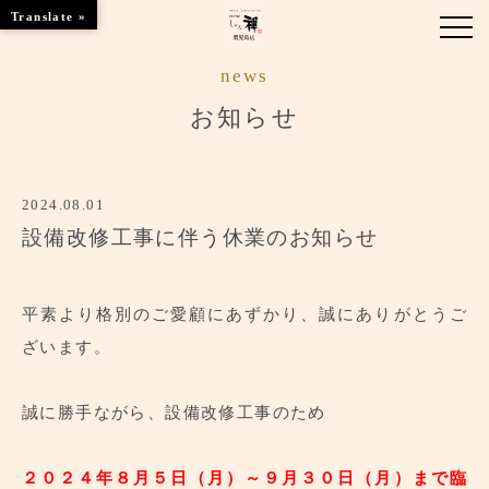
Translate »
news
お知らせ
お知らせ
お品書き
2024.08.01
くつろぎのお部屋
設備改修工事に伴う休業のお知らせ
店舗情報
ブランドトップ
平素より格別のご愛顧にあずかり、誠にありがとうご
ざいます。
ご予約はこちら
誠に勝手ながら、設備改修工事のため
２０２４年８月５日（月）～９月３０日（月）まで臨