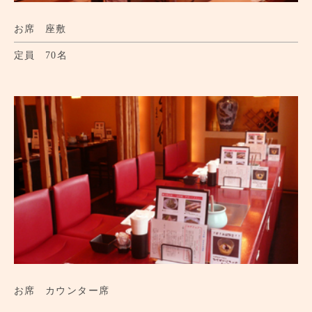
お席
座敷
定員
70名
お席
カウンター席