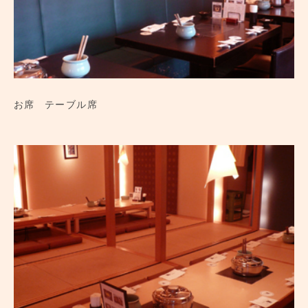
お席
テーブル席