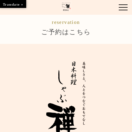
Translate »
reservation
お知らせ
ご予約はこちら
お品書き
くつろぎのお部屋
店舗情報
ブランドトップ
ご予約はこちら