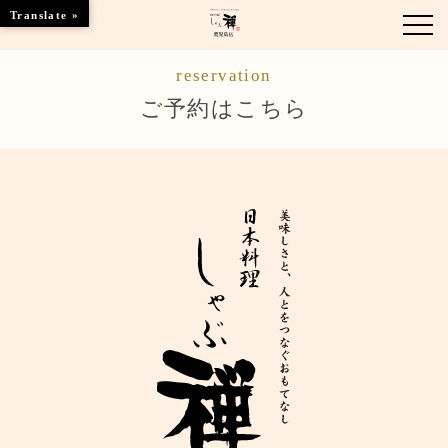
Translate »
reservation
お知らせ
ご予約はこちら
お品書き
くつろぎのお部屋
店舗情報
ブランドトップ
ご予約はこちら