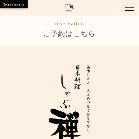
Translate »
reservation
お知らせ
ご予約はこちら
お品書き
くつろぎのお部屋
店舗情報
ブランドトップ
ご予約はこちら