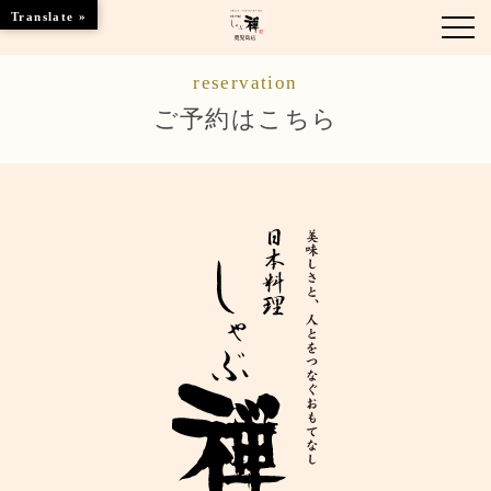
Translate »
reservation
お知らせ
ご予約はこちら
お品書き
くつろぎのお部屋
店舗情報
ブランドトップ
ご予約はこちら