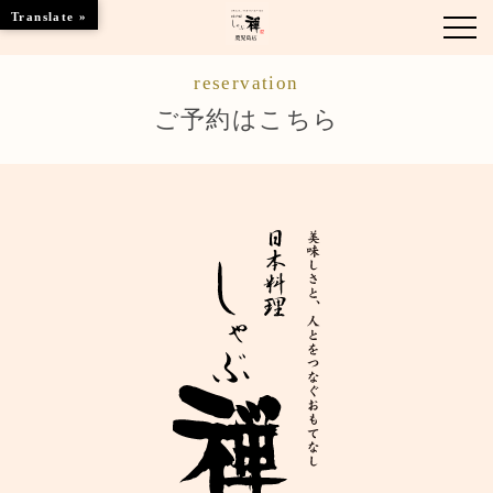
Translate »
reservation
お知らせ
ご予約はこちら
お品書き
くつろぎのお部屋
店舗情報
ブランドトップ
ご予約はこちら