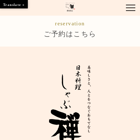
Translate »
reservation
お知らせ
ご予約はこちら
お品書き
くつろぎのお部屋
店舗情報
ブランドトップ
ご予約はこちら