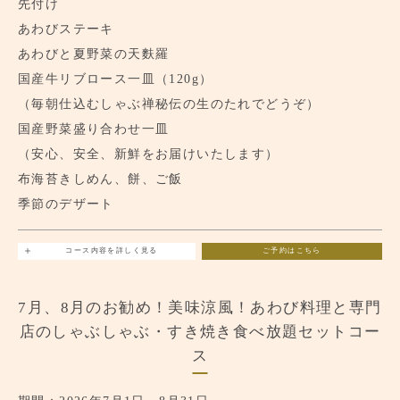
先付け
あわびステーキ
あわびと夏野菜の天麩羅
国産牛リブロース一皿（120g）
（毎朝仕込むしゃぶ禅秘伝の生のたれでどうぞ）
国産野菜盛り合わせ一皿
（安心、安全、新鮮をお届けいたします）
布海苔きしめん、餅、ご飯
季節のデザート
コース内容を詳しく見る
ご予約はこちら
7月、8月のお勧め！美味涼風！あわび料理と専門
店のしゃぶしゃぶ・すき焼き食べ放題セットコー
ス