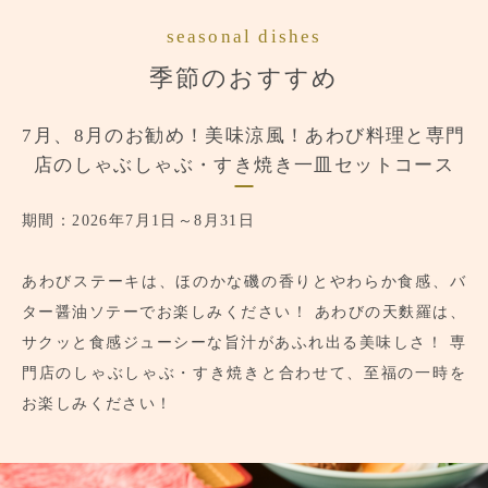
seasonal dishes
季節のおすすめ
7月、8月のお勧め！美味涼風！あわび料理と専門
店のしゃぶしゃぶ・すき焼き一皿セットコース
期間：2026年7月1日～8月31日
あわびステーキは、ほのかな磯の香りとやわらか食感、バ
ター醤油ソテーでお楽しみください！
あわびの天麩羅は、
サクッと食感ジューシーな旨汁があふれ出る美味しさ！
専
門店のしゃぶしゃぶ・すき焼きと合わせて、至福の一時を
お楽しみください！