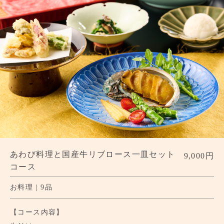
あわび料理と国産牛リブロース一皿セット
9,000円
コース
お料理 | 9品
【コース内容】