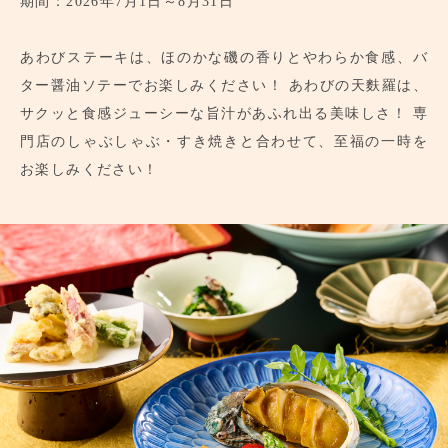
期間：2026年7月1日～8月31日
あわびステーキは、ほのかな磯の香りとやわらか食感、バ
ター醤油ソテーでお楽しみください！
あわびの天麩羅は、
サクッと食感ジューシーな旨汁があふれ出る美味しさ！
専
門店のしゃぶしゃぶ・すき焼きと合わせて、至福の一時を
お楽しみください！