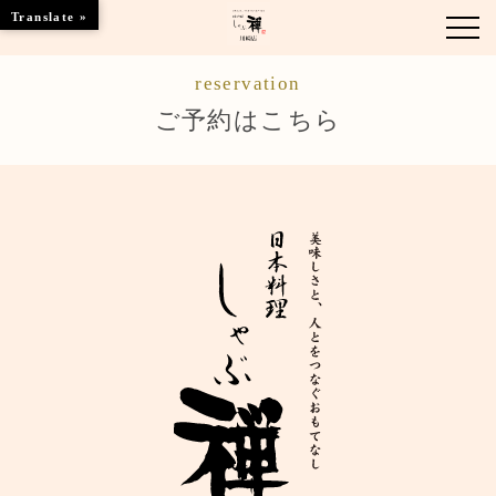
Translate »
reservation
お知らせ
ご予約はこちら
お品書き
くつろぎのお部屋
店舗情報
ご優待
ブランドトップ
ご予約はこちら