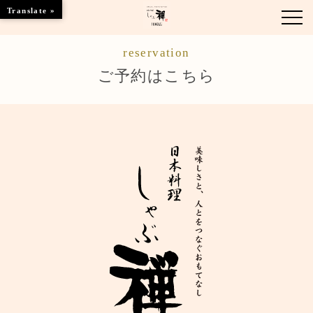
Translate »
reservation
お知らせ
ご予約はこちら
お品書き
くつろぎのお部屋
店舗情報
ご優待
ブランドトップ
ご予約はこちら