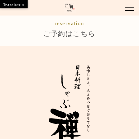
Translate »
reservation
お知らせ
ご予約はこちら
お品書き
くつろぎのお部屋
店舗情報
ご優待
ブランドトップ
ご予約はこちら