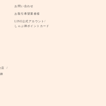
お問い合わせ
お取引希望業者様
LINE公式アカウント/
しゃぶ禅ポイントカード
倉店
禅