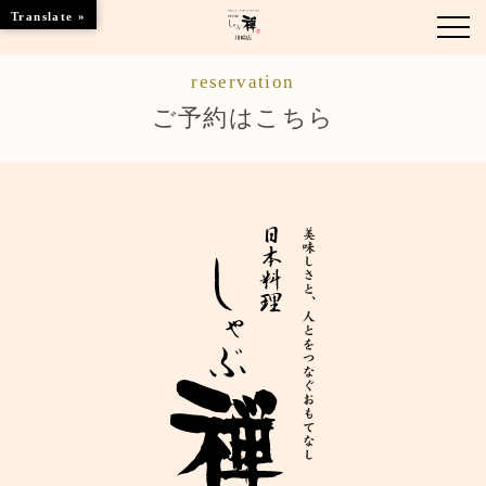
Translate »
reservation
お知らせ
ご予約はこちら
お品書き
くつろぎのお部屋
店舗情報
ご優待
ブランドトップ
ご予約はこちら