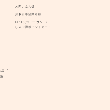
お問い合わせ
お取引希望業者様
LINE公式アカウント/
しゃぶ禅ポイントカード
倉店
禅