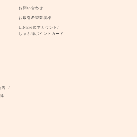
お問い合わせ
お取引希望業者様
LINE公式アカウント/
しゃぶ禅ポイントカード
倉店
禅