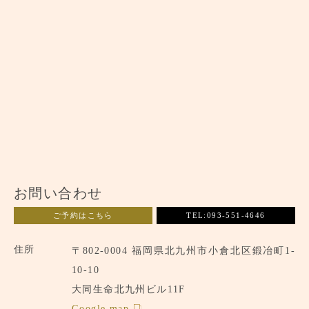
お問い合わせ
ご予約はこちら
TEL:093-551-4646
住所
〒802-0004 福岡県北九州市小倉北区鍛冶町1-
10-10
大同生命北九州ビル11F
Google map