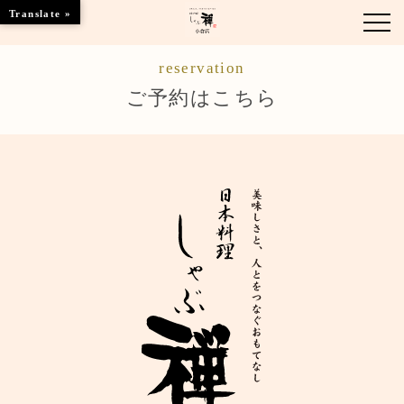
Translate »
reservation
お知らせ
ご予約はこちら
お品書き
くつろぎのお部屋
店舗情報
ご優待
ブランドトップ
ご予約はこちら