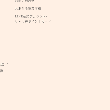
お問い合わせ
お取引希望業者様
LINE公式アカウント/
しゃぶ禅ポイントカード
倉店
禅