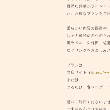
しゃぶ禅では、しゃぶ
贅沢な銘柄がラインア
た、お得なプランをご
柔らかい肉質の国産牛
しゃぶ禅秘伝の生のた
黒ラベル、久保田、佐
なドリンクをお楽しみ
プランは
当店サイト（
https://w
または、
ぐるなび、食べログ、
是非ご利用くださいま