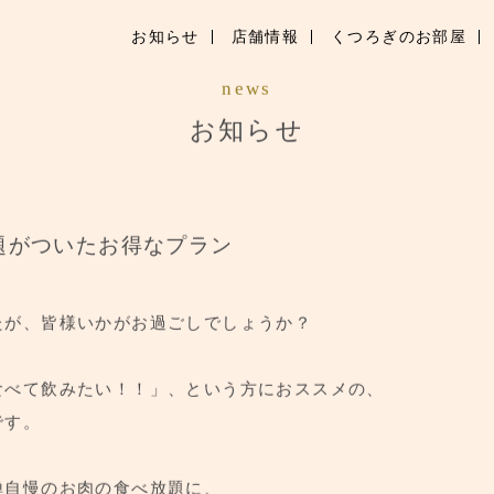
お知らせ
店舗情報
くつろぎのお部屋
お知らせ
news
お知らせ
お品書き
くつろぎのお部屋
店舗情報
題がついたお得なプラン
ご優待
たが、皆様いかがお過ごしでしょうか？
ブランドトップ
食べて飲みたい！！」、という方におススメの、
ご予約はこちら
です。