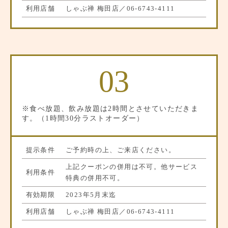
利用店舗
しゃぶ禅 梅田店／
06-6743-4111
03
※食べ放題、飲み放題は2時間とさせていただきま
す。（1時間30分ラストオーダー）
提示条件
ご予約時の上、ご来店ください。
上記クーポンの併用は不可。他サービス
利用条件
特典の併用不可。
有効期限
2023年5月末迄
利用店舗
しゃぶ禅 梅田店／
06-6743-4111