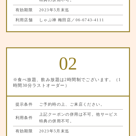
有効期限
2023年5月末迄
利用店舗
しゃぶ禅 梅田店／
06-6743-4111
02
※食べ放題、飲み放題は2時間制でございます。（1
時間30分ラストオーダー）
提示条件
ご予約時の上、ご来店ください。
上記クーポンの併用は不可。他サービス
利用条件
特典の併用不可。
有効期限
2023年5月末迄